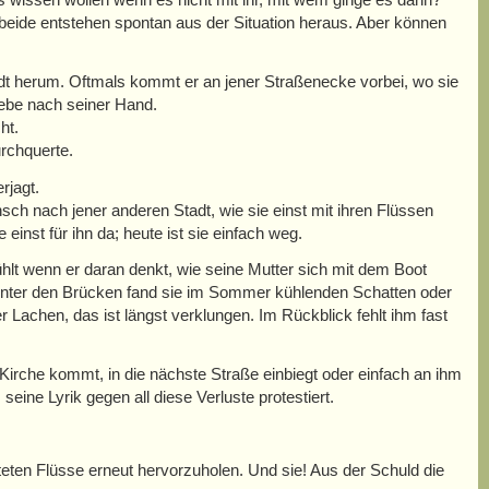
beide entstehen spontan aus der Situation heraus. Aber können
Stadt herum. Oftmals kommt er an jener Straßenecke vorbei, wo sie
Liebe nach seiner Hand.
ht.
urchquerte.
rjagt.
sch nach jener anderen Stadt, wie sie einst mit ihren Flüssen
inst für ihn da; heute ist sie einfach weg.
fühlt wenn er daran denkt, wie seine Mutter sich mit dem Boot
Unter den Brücken fand sie im Sommer kühlenden Schatten oder
achen, das ist längst verklungen. Im Rückblick fehlt ihm fast
irche kommt, in die nächste Straße einbiegt oder einfach an ihm
eine Lyrik gegen all diese Verluste protestiert.
eten Flüsse erneut hervorzuholen. Und sie! Aus der Schuld die