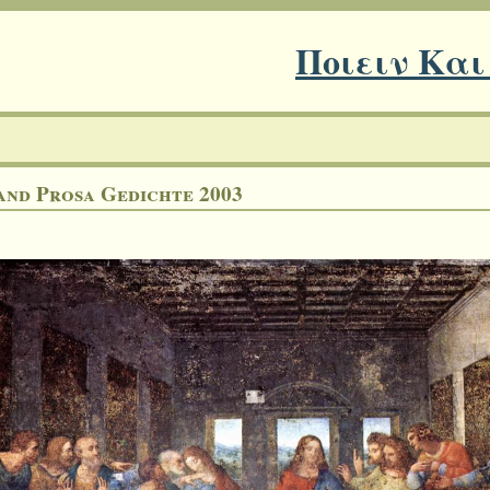
Ποιειν Και
and Prosa Gedichte 2003