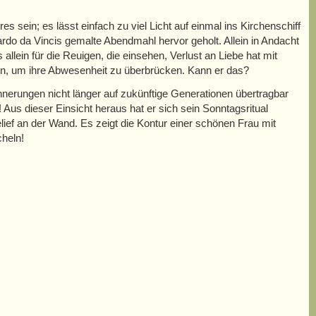
 sein; es lässt einfach zu viel Licht auf einmal ins Kirchenschiff
ardo da Vincis gemalte Abendmahl hervor geholt. Allein in Andacht
allein für die Reuigen, die einsehen, Verlust an Liebe hat mit
hten, um ihre Abwesenheit zu überbrücken. Kann er das?
nnerungen nicht länger auf zukünftige Generationen übertragbar
! Aus dieser Einsicht heraus hat er sich sein Sonntagsritual
lief an der Wand. Es zeigt die Kontur einer schönen Frau mit
heln!