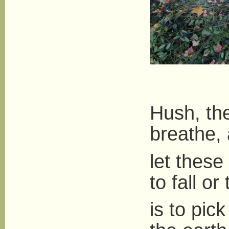
Hush, the
breathe,
let these
to fall o
is to pic