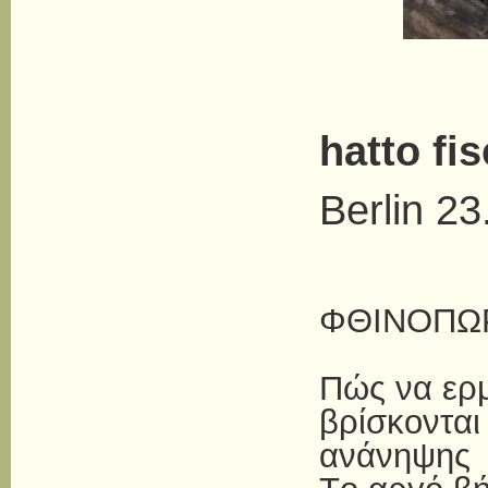
hatto fi
Berlin 2
ΦΘΙΝΟΠΩ
Πώς να ερμ
βρίσκονται
ανάνηψης