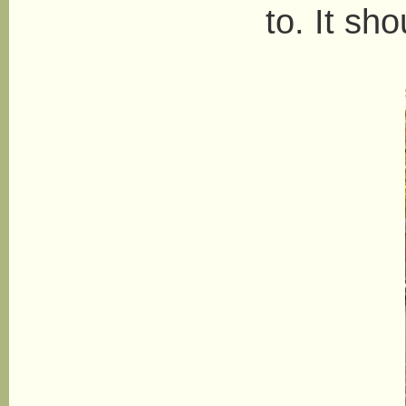
to. It sh