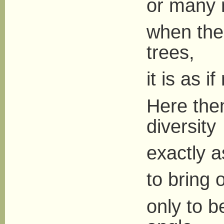
or many 
when the 
trees,
it is as 
Here the
diversity
exactly a
to bring 
only to b