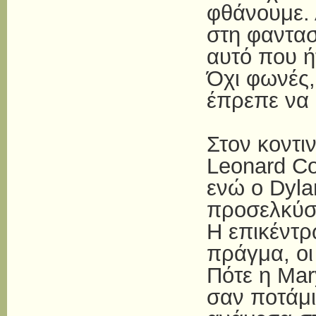
φθάνουμε. 
στη φαντασ
αυτό που ή
Όχι φωνές,
έπρεπε να 
Στον κοντι
Leonard C
ενώ ο Dyla
προσελκύσε
Η επικέντρ
πράγμα, οι
Πότε η Mar
σαν ποτάμι