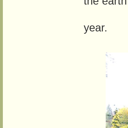
the earth
n
year.