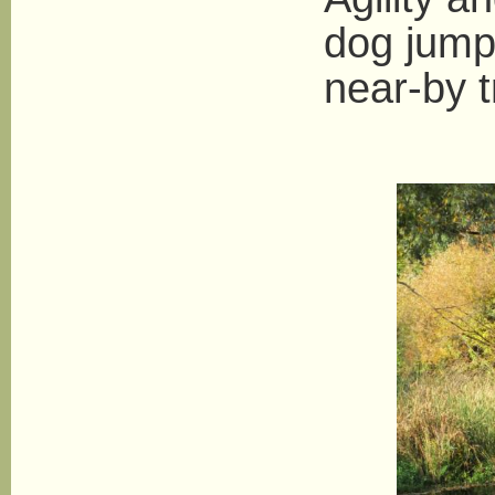
dog jump
near-by t